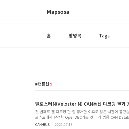
Mapsosa
홈
방명록
Tags
캔통신
5
벨로스터N(Veloster N) CAN통신 디코딩 결과
첫 번째로 캔 디코딩 한 걸 공개한 이후로 많은 시간이 흘
포스트에서 발견한 OpenDBC라는 것 그게 범용 CAN Data
지 않는 게 흠이어서 LSD라던가 하는 것들을 찾아보려고 노력하
CAN-BUS
2021.07.13
수정 되었구요 수정 전 내용은 접은 글을 참고하세요.더보기특히 ES