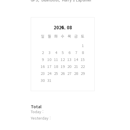
Calendar
2026. 08
일
월
화
수
목
금
토
1
2
3
4
5
6
7
8
9
10
11
12
13
14
15
16
17
18
19
20
21
22
23
24
25
26
27
28
29
30
31
방
Total
Today :
문
자
Yesterday :
수