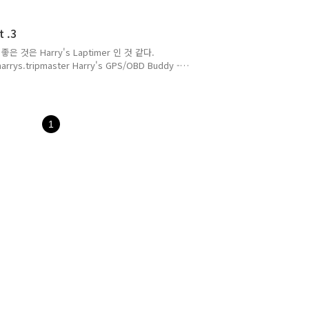
 구성하기로 하고 스탠드 오프만 PCB에 가조립
리고 생각해보니 USB전원을 꽂을 구멍이 있어야
 .3
니 ..
것은 Harry's Laptimer 인 것 같다.
harrys.tripmaster Harry's GPS/OBD Buddy -
표시됩니다. play.google.com 그런데 GPS 부
. 내가 써본 바로는 아이폰에서는 어떨지 모르겠
고 너무 무겁고 센서를 찾는데도 너무 오래 걸린
이나 USB2UART 모..
1