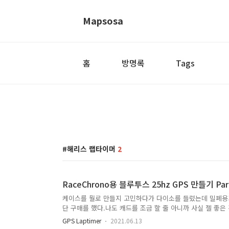
Mapsosa
홈
방명록
Tags
해리스 랩타이머
2
RaceChrono용 블루투스 25hz GPS 만들기 Part
케이스를 뭘로 만들지 고민하다가 다이소를 들렀는데 밀폐용
단 구매를 했다.나도 캐드를 조금 할 줄 아니까 사실 젤 좋은 
고 한 개 정도 뽑기에는 돈 주고 맡기는 비용도 생각보다 
GPS Laptimer
2021.06.13
로 했다. 안테나를 최대한 위에 배치해야 하기 때문에 예전에 