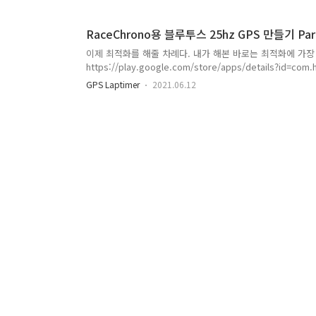
사용하기로 했다.나는 여기서 구매했었다.뭐 대충 이런식으로
한 다음 사이즈에 맞춰 드릴로 구멍을 뚫었다. 이렇게... 그
RaceChrono용 블루투스 25hz GPS 만들기 Part
하겠더라... 그래서 USB PCB를 넣을 구멍도 뚫어줬다.뚫다 보
이제 최적화를 해줄 차례다. 내가 해본 바로는 최적화에 가장 좋은 
https://play.google.com/store/apps/details?id=com.
Google Play 앱 GPS 및 OBD 정보의 광범위한 실시간으로 
GPS Laptimer
2021.06.12
분만 따로 잘라서 무료로 뿌리기 때문에 굳이 살 필요는 없다
으나 안드로이드에서는 강제 종료되는 등 문제가 있다. 그리
다. Part. 2에서 말했고 여기서 다시 말하지만 Bluetooth모듈