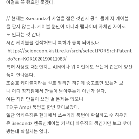
이걸로 꼭 됐으면 좋겠다.
// 현재는 3secondz가 사업을 접은 것인지 공식 몰에 저 케이블
을 팔지 않는다. 케이블 뿐만이 아니라 랩타이머 자체인 자이로
도 안파는 것 같다.
저런 케이블을 검색해보니 특허가 등록 되어있다.
https://scienceon.kisti.re.kr/srch/selectPORSrchPatent
.do?cn=KOR1020190011083/
특허 사용료 때문인지... AIM이나 뭐 이런데도 쓰는거 같은데 양산
품이 안나온다.
조순호 케이블이라는 걸로 팔리긴 하던데 중고로만 있는거 보
니 어디 장착점에서 만들어 달아주는게 아닌가 싶다.
여튼 직접 만들어 쓰면 별 문제는 없으니
TE(구 Amp) 품번을 한번 찾아보았다.
일단 암하우징은 현대에서 쓰는거라 품번이 확실하고 숫 하우징
은 3secondz 캔통신케이블 커넥터 하우징의 생긴거만 보고 찾아
봤는데 확실치는 않다.