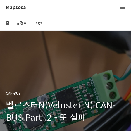
Mapsosa
홈
방명록
Tags
CAN-BUS
벨로스터N(Veloster N) CAN-
BUS Part .2 - 또 실패