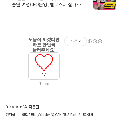
출연 여성CEO운영, 벨로스터 실매물
5만대 2009~2024년 우수 고객만족
업체! 네티즌 선정 최우수 홈페이지!
구독하기
17
'CAN-BUS'의 다른글
현재글
벨로스터N(Veloster N) CAN-BUS Part .2 - 또 실패