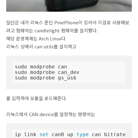
일단은 내가 리눅스 폰인 PinePhone이 있어서 이걸로 사용해보
려고 펌웨어는 candlelight 펌웨어를 설치했다.
해당 운영체제는 Arch Linux다
리눅스 상에서 can-utils를 설치하고
sudo modprobe can

sudo modprobe can_dev

sudo modprobe gs_usb
를 입력하여 모듈을 로드해준다.
리눅스에서 CAN device를 설정하는 명령어는
ip link 
set
 can0 up 
type
 can bitrate 500