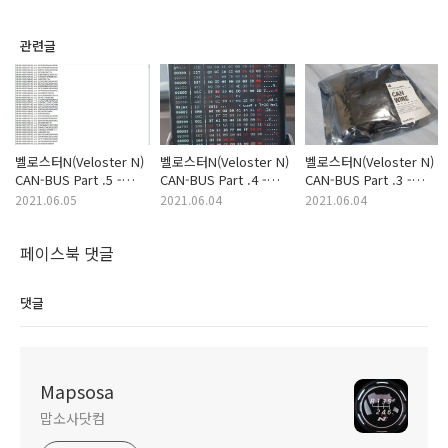
관련글
벨로스터N(Veloster N)
벨로스터N(Veloster N)
벨로스터N(Veloster N)
CAN-BUS Part .5 -
CAN-BUS Part .4 -
CAN-BUS Part .3 -
CANDump 분석
CAN-BUS Logging
CAN 통신 케이블
2021.06.05
2021.06.04
2021.06.04
페이스북 댓글
댓글
Mapsosa
맙소사닷컴