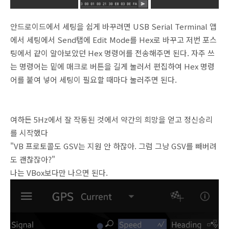
안드로이드에서 세팅을 쉽게 바꾸려면 USB Serial Terminal 앱
에서 세팅에서 Send탭에 Edit Mode를 Hex로 바꾸고 저번 포스
팅에서 같이 알아보았던 Hex 명령어를 전송해주면 된다. 자주 쓰
는 명령어는 밑에 매크로 버튼을 길게 눌러서 편집하여 Hex 명령
어를 붙여 넣어 세팅이 필요할 때마다 눌러주면 된다.
여하든 5Hz에서 잘 작동된 것에서 약간의 희망을 얻고 정신승리
를 시작했다
"VB 프로토콜도 GSV는 지원 안 하잖아. 그럼 그냥 GSV를 빼버려
도 괜찮잖아?"
나는 VBox보다만 나으면 된다.