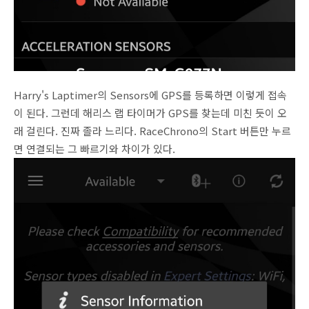
Harry's Laptimer의 Sensors에 GPS를 등록하면 이렇게 접속
이 된다. 그런데 해리스 랩 타이머가 GPS를 찾는데 미친 듯이 오
래 걸린다. 진짜 졸라 느리다. RaceChrono의 Start 버튼만 누르
면 연결되는 그 빠르기와 차이가 있다.