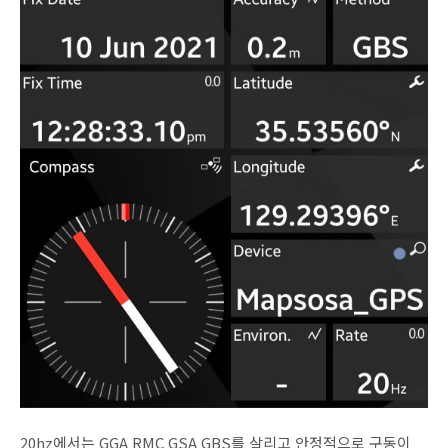
20hz에서는 GGA RMC GSA GBS를 살리고 안정적으로 구동이