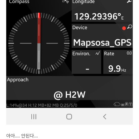
아아.... 안된다...