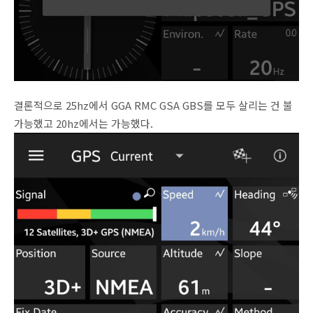
결론적으로 25hz에서 GGA RMC GSA GBS를 모두 살리는 건 불
가능했고 20hz에서는 가능했다.