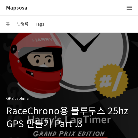
Mapsosa
홈
방명록
Tags
GPS Laptimer
RaceChrono용 블루투스 25hz
GPS 만들기 Part .3