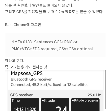
되는 걸 확인했다 빨간불도 들어오지 않았다.
그리고 GBS를 적용했을 때 반경 0.2m 정확도를 얻을 수 있었다.
RaceChrono에 따르면
NMEA 0183. Sentences GGA+RMC or
RMC+VTG+ZDA required, GSV+GSA optional
이라고 한다.
즉 GSA는 없어도 된다는 것